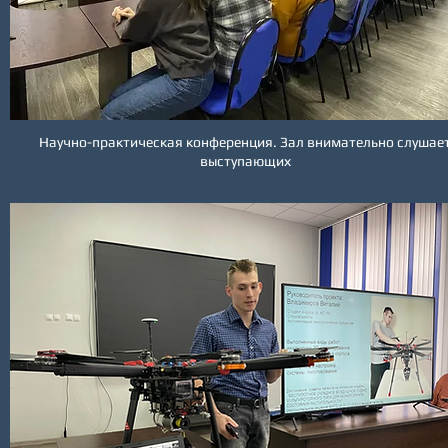
Научно-практическая конференция. Зал внимательно слушае
выступающих