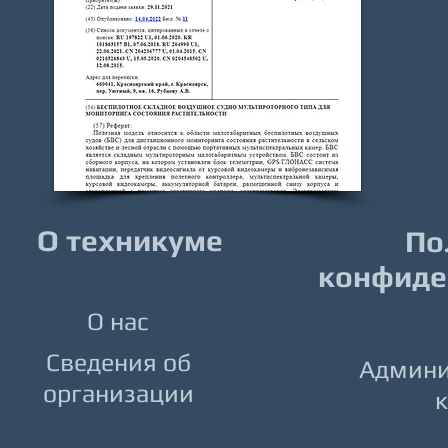
О техникуме
По
конфиде
О нас
Сведения об
Админи
организации
к